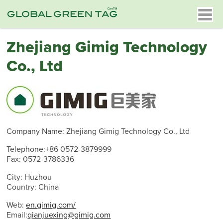
Zhejiang Gimig Technology
Co., Ltd
Company Name: Zhejiang Gimig Technology Co., Ltd
Telephone:+86 0572-3879999
Fax: 0572-3786336
City: Huzhou
Country: China
Web:
en.gimig.com/
Email:
qianjuexing@gimig.com