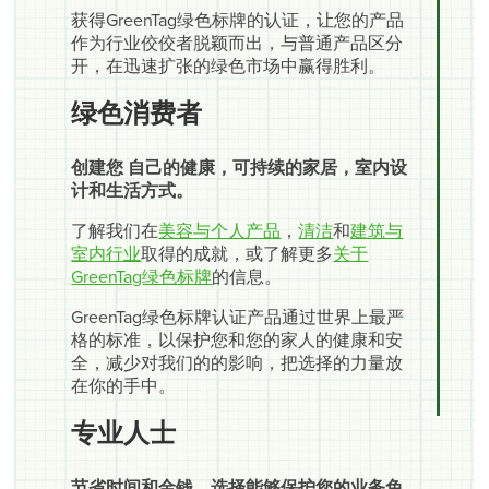
获得GreenTag绿色标牌的认证，让您的产品
作为行业佼佼者脱颖而出，与普通产品区分
开，在迅速扩张的绿色市场中赢得胜利。
绿色消费者
创建您 自己的健康，可持续的家居，室内设
计和生活方式。
了解我们在
美容与个人产品
，
清洁
和
建筑与
室内行业
取得的成就，或了解更多
关于
GreenTag绿色标牌
的信息。
GreenTag绿色标牌认证产品通过世界上最严
格的标准，以保护您和您的家人的健康和安
全，减少对我们的的影响，把选择的力量放
在你的手中。
专业人士
节省时间和金钱，选择能够保护您的业务免