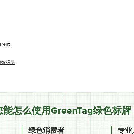
arent
膜的纺织品
您能怎么使用GreenTag绿色标牌
绿色消费者
专业