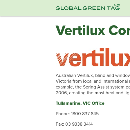
Vertilux Co
Australian Vertilux, blind and wind
Victoria from local and international
example, the Spring Assist system pa
2006, creating the most heat and ligh
Tullamarine, VIC Office
Phone: 1800 837 845
Fax: 03 9338 3414