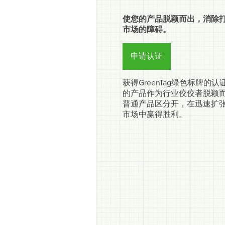
使您的产品脱颖而出，消除
市场的障碍。
申请认证
获得GreenTag绿色标牌的
的产品作为行业佼佼者脱颖
普通产品区分开，在迅速扩
市场中赢得胜利。