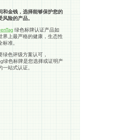
间和金钱，选择能够保护您的
受风险的产品。
enTag
绿色标牌认证产品如
世界上最严格的健康，生态性
全标准。
要绿色评级方案认可，
nTag绿色标牌是您选择或证明产
的一站式认证。