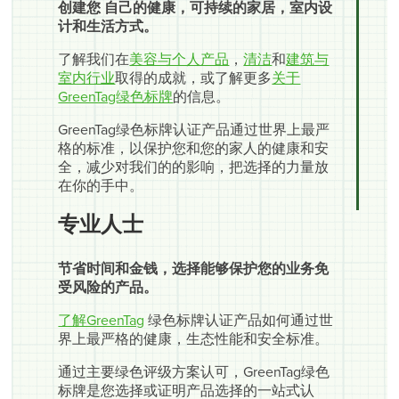
创建您 自己的健康，可持续的家居，室内设
计和生活方式。
了解我们在
美容与个人产品
，
清洁
和
建筑与
室内行业
取得的成就，或了解更多
关于
GreenTag绿色标牌
的信息。
GreenTag绿色标牌认证产品通过世界上最严
格的标准，以保护您和您的家人的健康和安
全，减少对我们的的影响，把选择的力量放
在你的手中。
专业人士
节省时间和金钱，选择能够保护您的业务免
受风险的产品。
了解GreenTag
绿色标牌认证产品如何通过世
界上最严格的健康，生态性能和安全标准。
通过主要绿色评级方案认可，GreenTag绿色
标牌是您选择或证明产品选择的一站式认