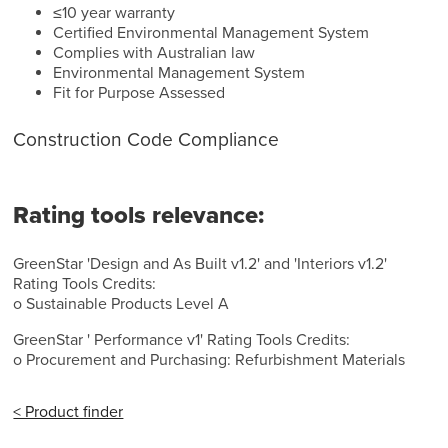
≤10 year warranty
Certified Environmental Management System
Complies with Australian law
Environmental Management System
Fit for Purpose Assessed
Construction Code Compliance
Rating tools relevance:
GreenStar 'Design and As Built v1.2' and 'Interiors v1.2'
Rating Tools Credits:
o Sustainable Products Level A
GreenStar ' Performance v1' Rating Tools Credits:
o Procurement and Purchasing: Refurbishment Materials
< Product finder