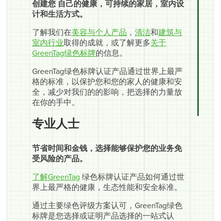
创建您 自己的健康，可持续的家居，室内设
计和生活方式。
了解我们在
美容与个人产品
，
清洁
和
建筑与
室内行业
取得的成就，或了解更多
关于
GreenTag绿色标牌
的信息。
GreenTag绿色标牌认证产品通过世界上最严
格的标准，以保护您和您的家人的健康和安
全，减少对我们的的影响，把选择的力量放
在你的手中。
专业人士
节省时间和金钱，选择能够保护您的业务免
受风险的产品。
了解GreenTag
绿色标牌认证产品如何通过世
界上最严格的健康，生态性能和安全标准。
通过主要绿色评级方案认可，GreenTag绿色
标牌是您选择或证明产品选择的一站式认