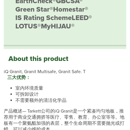
EarthCheck®
GBCSA®
Green Star®
Homestar®
IS Rating Scheme
LEED®
LOTUS®
MyHIJAU®
About this product
iQ Granit, Granit Multisafe, Granit Safe. T
三大优势：
室内环境质量
可拆卸设计
不需要额外的清洁化学品
产品概述— Tarkett公司的iQ Granit是一个紧凑均匀地板，推
荐用于商业交通拥挤等医疗、零售、教育、办公室等等。地
板有一个聚氨酯加强的表层，整个生命周期不需要抛光或打
蜡，可以减少维护成本。