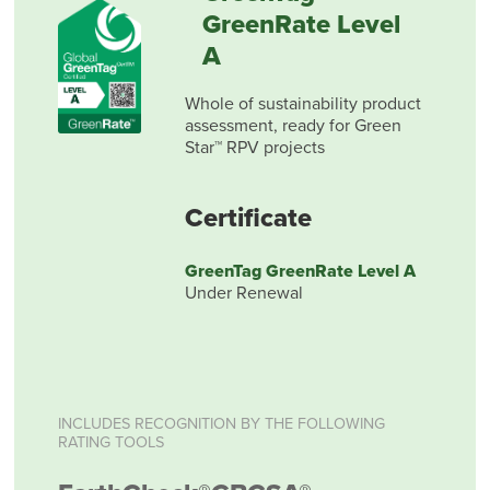
GreenRate Level
A
Whole of sustainability product
assessment, ready for Green
Star™ RPV projects
Certificate
GreenTag GreenRate Level A
Under Renewal
INCLUDES RECOGNITION BY THE FOLLOWING
RATING TOOLS