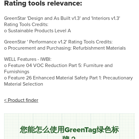
Rating tools relevance:
GreenStar 'Design and As Built v1.3' and 'Interiors v1.3'
Rating Tools Credits:
o Sustainable Products Level A
GreenStar ' Performance v1.2' Rating Tools Credits:
o Procurement and Purchasing: Refurbishment Materials
WELL Features - IWBI:
o Feature 04 VOC Reduction Part 5: Furniture and
Furnishings
o Feature 26 Enhanced Material Safety Part 1: Precautionary
Material Selection
< Product finder
您能怎么使用GreenTag绿色标