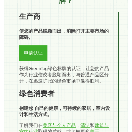
牌？
生产商
使您的产品脱颖而出，消除打开主要市场的
障碍。
申请认证
获得GreenTag绿色标牌的认证，让您的产品
作为行业佼佼者脱颖而出，与普通产品区分
开，在迅速扩张的绿色市场中赢得胜利。
绿色消费者
创建您 自己的健康，可持续的家居，室内设
计和生活方式。
了解我们在
美容与个人产品
，
清洁
和
建筑与
室内行业
取得的成就，或了解更多
关于